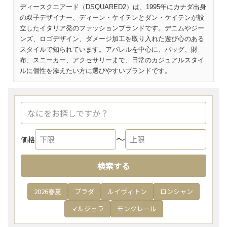
ディースクエアード（DSQUARED2）は、1995年にカナダ出身
の双子デザイナー、ディーン・ケイテンとダン・ケイテンが設
立したイタリア発のファッションブランドです。デニムやジー
ンズ、ロゴデザイン、ダメージ加工を取り入れた遊び心のある
スタイルで知られています。アパレルを中心に、バッグ、財
布、スニーカー、アクセサリーまで、日常のカジュアルスタイ
ルに個性を添えたい方に選びやすいブランドです。
〜
価格
検索する
2026春夏
プラダ
ルイヴィトン
ロンシャン
マルジェラ
モンクレール