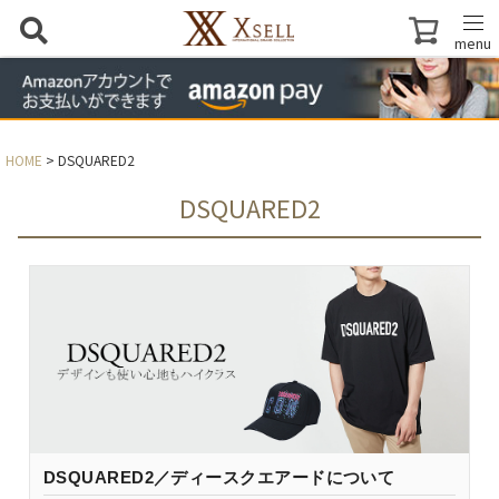
menu
HOME
DSQUARED2
DSQUARED2
DSQUARED2／ディースクエアードについて