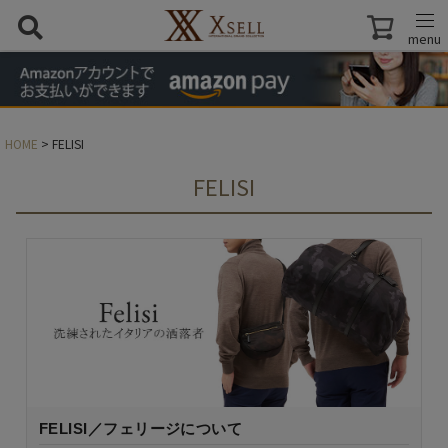
menu
HOME
FELISI
FELISI
FELISI／フェリージについて