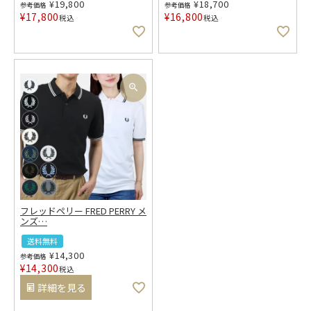
¥
19,800
¥
18,700
参考価格
参考価格
¥
17,800
¥
16,800
税込
税込
フレッドペリー FRED PERRY メ
ンズ
…
送料無料
¥
14,300
参考価格
¥
14,300
税込
詳細を見る