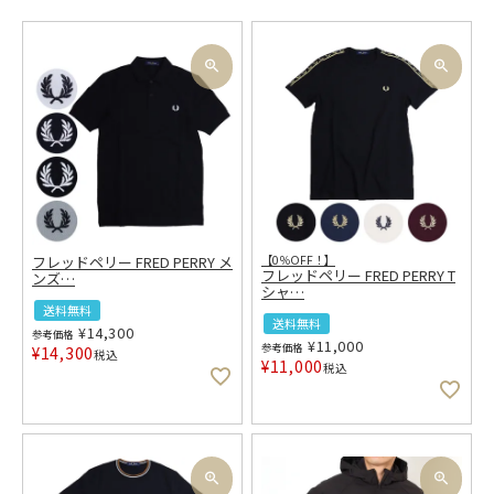
フレッドペリー FRED PERRY メ
【0％OFF！】
フレッドペリー FRED PERRY T
ンズ
…
シャ
…
送料無料
送料無料
¥
14,300
参考価格
¥
11,000
参考価格
¥
14,300
税込
¥
11,000
税込