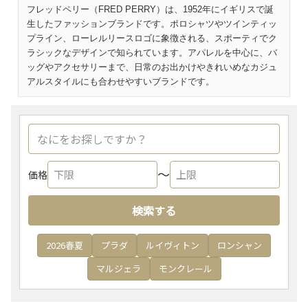
フレッドペリー（FRED PERRY）は、1952年にイギリスで誕
生したファッションブランドです。ポロシャツやツインティッ
プライン、ローレルリースロゴに象徴される、スポーティでク
ラシックなデザインで知られています。アパレルを中心に、バ
ッグやアクセサリーまで、日常のお出かけやきれいめなカジュ
アルスタイルにも合わせやすいブランドです。
〜
価格
検索する
2026春夏
プラダ
ルイヴィトン
ロンシャン
マルジェラ
モンクレール