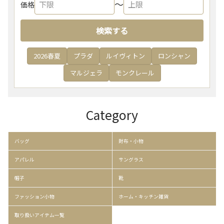
〜
価格
検索する
2026春夏
プラダ
ルイヴィトン
ロンシャン
マルジェラ
モンクレール
Category
バッグ
財布・小物
アパレル
サングラス
帽子
靴
ファッション小物
ホーム・キッチン雑貨
取り扱いアイテム一覧