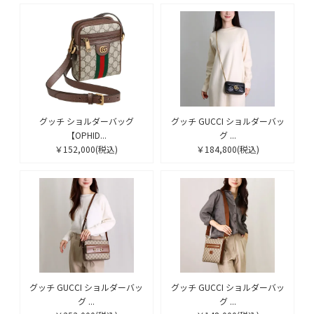
グッチ ショルダーバッグ
グッチ GUCCI ショルダーバッ
【OPHID...
グ ...
￥152,000
(税込)
￥184,800
(税込)
グッチ GUCCI ショルダーバッ
グッチ GUCCI ショルダーバッ
グ ...
グ ...