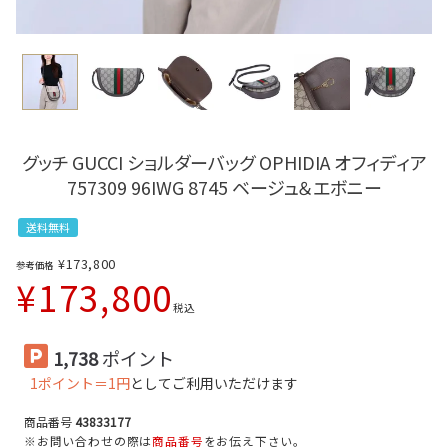
グッチ GUCCI ショルダーバッグ OPHIDIA オフィディア
757309 96IWG 8745 ベージュ＆エボニー
送料無料
¥
173,800
参考価格
¥
173,800
税込
1,738
ポイント
1ポイント＝1円
としてご利用いただけます
商品番号
43833177
※お問い合わせの際は
商品番号
をお伝え下さい。