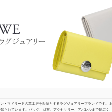
スペイン・マドリードの革工房を起源とするラグジュアリーブランドです。
で知られています。バッグ、財布、アクセサリー、アパレルまで幅広く