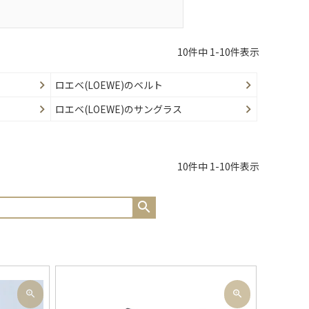
10
件中
1
-
10
件表示
ロエベ(LOEWE)のベルト
ロエベ(LOEWE)のサングラス
10
件中
1
-
10
件表示