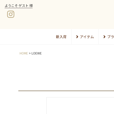
ようこそ ゲスト 様
新入荷
アイテム
ブ
HOME
LOEWE