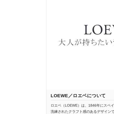
LOEWE／ロエベについて
ロエベ（LOEWE）は、1846年に
洗練されたクラフト感のあるデザイン