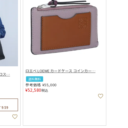
ロエベ LOEWE カードケース コインカー
…
クロス
…
送料無料
参考価格
¥
55,000
¥
52,580
税込
 9:59