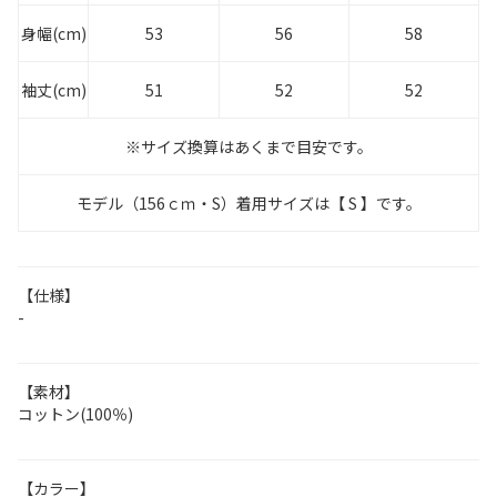
身幅(cm)
53
56
58
袖丈(cm)
51
52
52
※サイズ換算はあくまで目安です。
モデル（156ｃｍ・S）着用サイズは【 S 】です。
【仕様】
-
【素材】
コットン(100％)
【カラー】