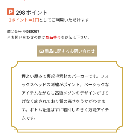
298
ポイント
1ポイント＝1円
としてご利用いただけます
商品番号
44089207
※お問い合わせの際は
商品番号
をお伝え下さい。
商品に関するお問い合わせ
程よい厚みで裏起毛素材のパーカーです。フォ
ックスヘッドの刺繍がポイント。ベーシックな
アイテムながらも高級メゾンのデザインがさり
げなく施されており質の高さをうかがわせま
す。ボトムを選ばずに着回しのきく万能アイテ
ムです。