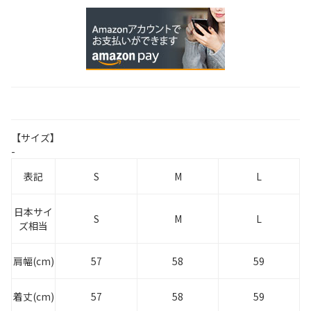
【サイズ】
-
表記
S
M
L
日本サイ
S
M
L
ズ相当
肩幅(cm)
57
58
59
着丈(cm)
57
58
59