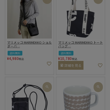
マリメッコ MARIMEKKO ショル
マリメッコ MARIMEKKO トート
ダーバ
…
バッグ
…
送料無料
送料無料
¥
4,980
¥
10,780
税込
税込
詳細を見る