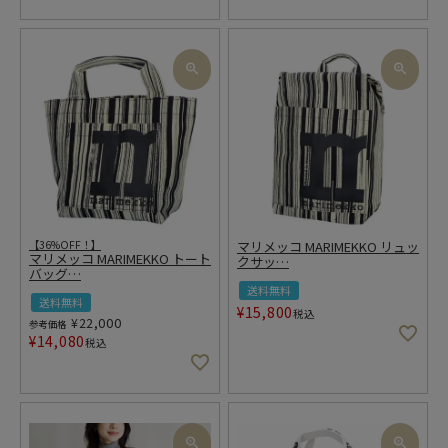
【36%OFF！】
マリメッコ MARIMEKKO リュッ
マリメッコ MARIMEKKO トート
クサッ
…
バッグ
…
送料無料
送料無料
¥
15,800
税込
¥
22,000
参考価格
¥
14,080
税込