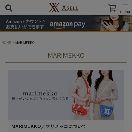
menu
HOME
MARIMEKKO
MARIMEKKO
MARIMEKKO／マリメッコについて