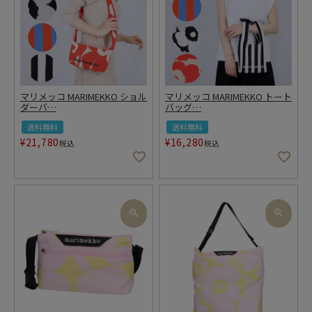
マリメッコ MARIMEKKO ショル
マリメッコ MARIMEKKO トート
ダーバ
…
バッグ
…
送料無料
送料無料
¥
21,780
¥
16,280
税込
税込