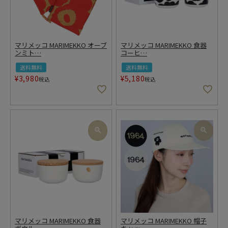
マリメッコ MARIMEKKO オーブ
マリメッコ MARIMEKKO 食器
ンミト
…
コーヒ
…
送料無料
送料無料
¥
3,980
¥
5,180
税込
税込
マリメッコ MARIMEKKO 食器
マリメッコ MARIMEKKO 帽子