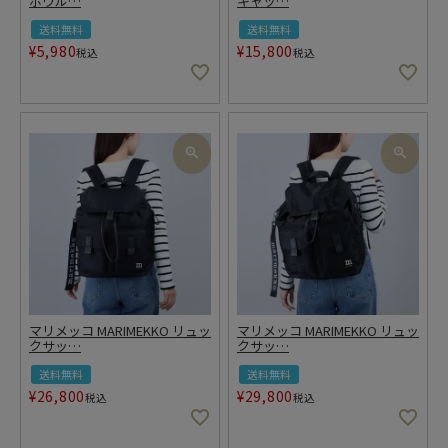
ボウル
…
キャッ
…
送料無料
送料無料
¥
5,980
¥
15,800
税込
税込
マリメッコ MARIMEKKO リュッ
マリメッコ MARIMEKKO リュッ
クサッ
…
クサッ
…
送料無料
送料無料
¥
26,800
¥
29,800
税込
税込