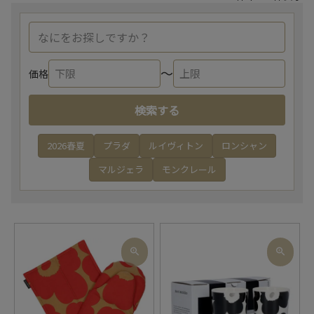
〜
価格
検索する
2026春夏
プラダ
ルイヴィトン
ロンシャン
マルジェラ
モンクレール