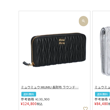
ミュウミュウ MIUMIU 長財布 ラウンド
…
ミュウミュウ
送料無料
送料無料
参考価格
¥
130,900
参考価格
¥
124,800
¥
84,480
税込