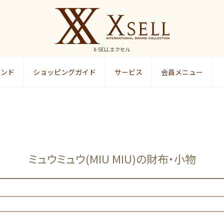
X-SELL エクセル
ランド
ショッピングガイド
サービス
会員メニュー
検索
ミュウミュウ(MIU MIU)の財布・小物
検索