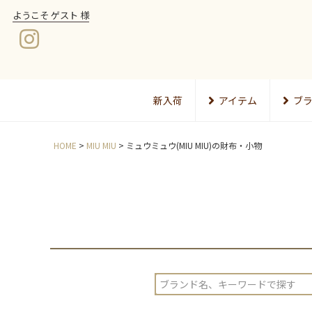
ようこそ ゲスト 様
新入荷
アイテム
ブ
HOME
MIU MIU
ミュウミュウ(MIU MIU)の財布・小物