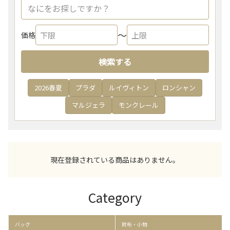
〜
価格
検索する
2026春夏
プラダ
ルイヴィトン
ロンシャン
マルジェラ
モンクレール
現在登録されている商品はありません。
Category
バッグ
財布・小物