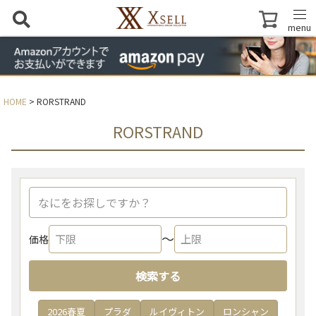
menu
HOME
RORSTRAND
RORSTRAND
〜
価格
検索する
2026春夏
プラダ
ルイヴィトン
ロンシャン