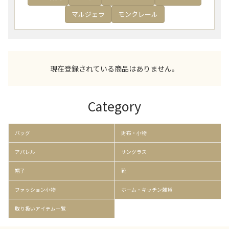
マルジェラ
モンクレール
現在登録されている商品はありません。
Category
バッグ
財布・小物
アパレル
サングラス
帽子
靴
ファッション小物
ホーム・キッチン雑貨
取り扱いアイテム一覧